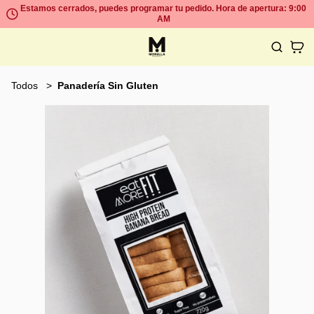
Estamos cerrados, puedes programar tu pedido. Hora de apertura: 9:00
AM
Todos
Panadería Sin Gluten