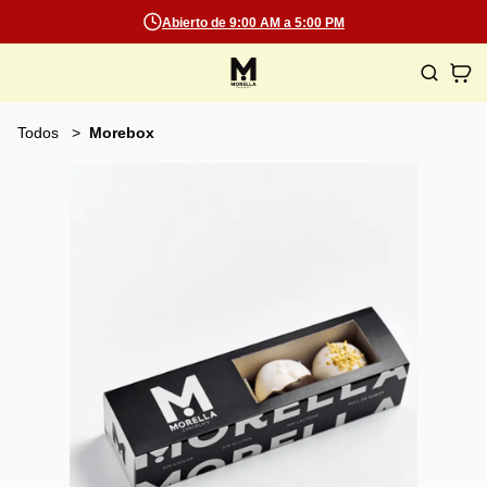
Abierto de 9:00 AM a 5:00 PM
Todos
Morebox