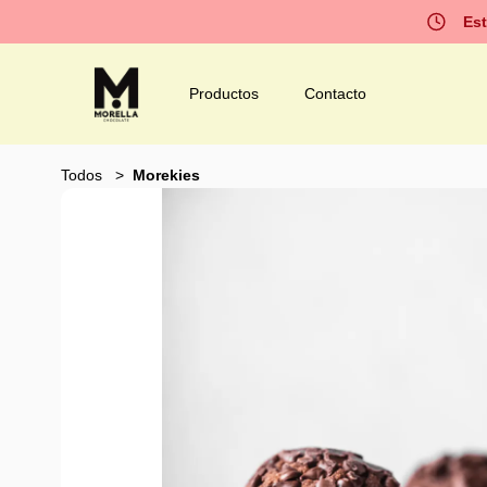
Est
Productos
Contacto
Todos
Morekies