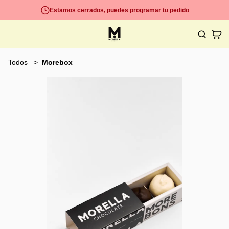
Estamos cerrados, puedes programar tu pedido
Todos
Morebox