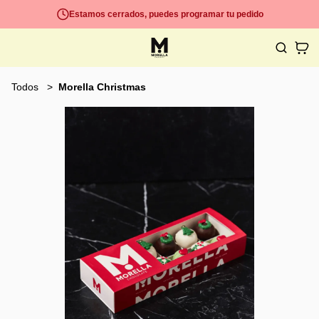
Estamos cerrados, puedes programar tu pedido
Todos
Morella Christmas