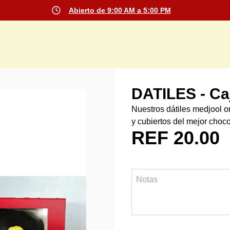
Abierto de 9:00 AM a 5:00 PM
DATILES - Ca
Nuestros dátiles medjool o
y cubiertos del mejor choco
REF 20.00