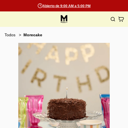
Abierto de 9:00 AM a 5:00 PM
Todos
Morecake