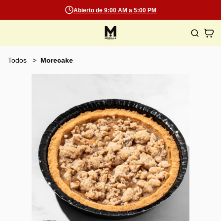
Abierto de 9:00 AM a 5:00 PM
Todos
Morecake