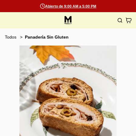
Abierto de 9:00 AM a 5:00 PM
Todos
Panadería Sin Gluten