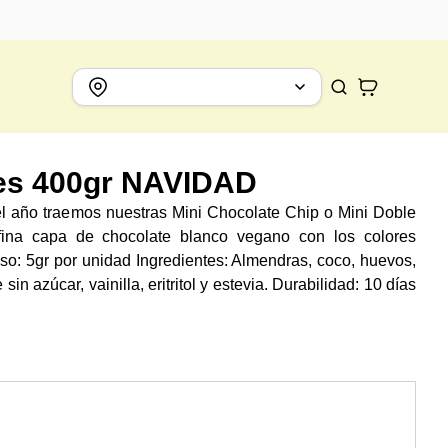
es 400gr NAVIDAD
l año traemos nuestras Mini Chocolate Chip o Mini Doble
fina capa de chocolate blanco vegano con los colores
so: 5gr por unidad Ingredientes: Almendras, coco, huevos,
in azúcar, vainilla, eritritol y estevia. Durabilidad: 10 días
5 días en nevera. 3 meses congeladas.