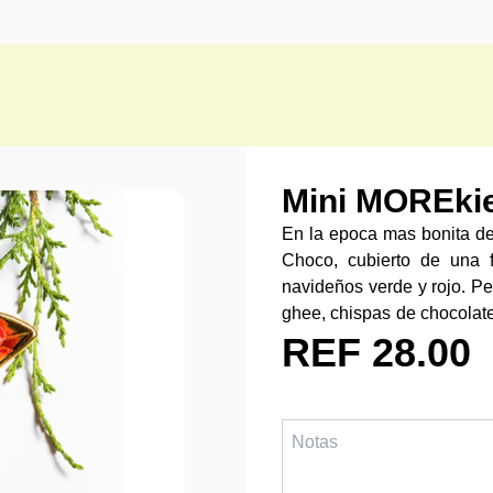
Mini MOREki
En la epoca mas bonita de
Choco, cubierto de una 
navideños verde y rojo. Pe
ghee, chispas de chocolate s
a temperatura ambiente. 1
REF 28.00