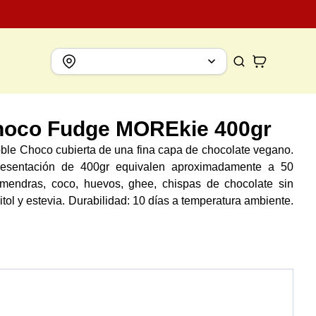
Choco Fudge MOREkie 400gr
oble Choco cubierta de una fina capa de chocolate vegano.
resentación de 400gr equivalen aproximadamente a 50
Almendras, coco, huevos, ghee, chispas de chocolate sin
tritol y estevia. Durabilidad: 10 días a temperatura ambiente.
s congeladas.