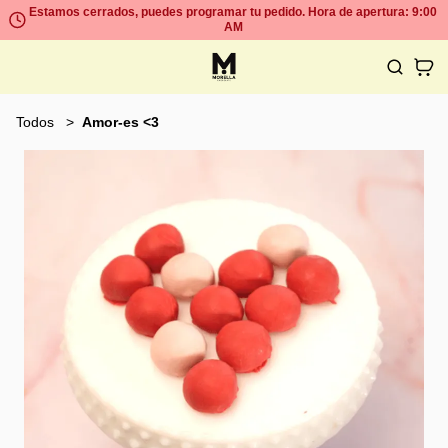
Estamos cerrados, puedes programar tu pedido. Hora de apertura: 9:00
AM
Todos
Amor-es <3