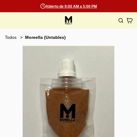
Abierto de 9:00 AM a 5:00 PM
Todos
Moreella (Untables)